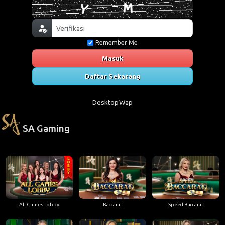
Remember Me
Masuk
Daftar Sekarang
Desktop
Wap
SA Gaming
All Games Lobby
Baccarat
Speed Baccarat