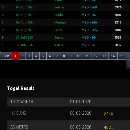
5
04 Aug 2026
Selasa
MYD - 868
0976
6
03 Aug 2026
Senin
MYD - 867
7847
7
02 Aug 2026
Minggu
MYD - 866
1215
8
01 Aug 2026
Sabtu
MYD - 865
6807
9
31 Jul 2026
Jumat
MYD - 864
9533
10
30 Jul 2026
Kamis
MYD - 863
0832
First
1
2
3
4
5
6
7
8
9
10
11
12
13
14
15
(
)
Togel Result
TOTO WUHAN
01-01-1970
HK SIANG
08-08-2026
2476
SG METRO
08-08-2026
4821