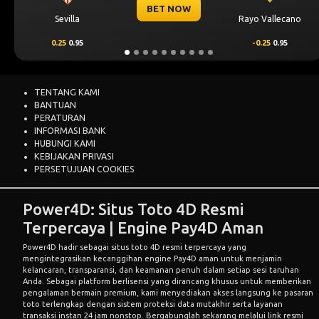
BET NOW
Sevilla
Rayo Vallecano
0.25
0.95
-0.25
0.95
TENTANG KAMI
BANTUAN
PERATURAN
INFORMASI BANK
HUBUNGI KAMI
KEBIJAKAN PRIVASI
PERSETUJUAN COOKIES
Power4D: Situs Toto 4D Resmi
Terpercaya | Engine Pay4D Aman
Power4D hadir sebagai situs toto 4D resmi terpercaya yang
mengintegrasikan kecanggihan engine Pay4D aman untuk menjamin
kelancaran, transparansi, dan keamanan penuh dalam setiap sesi taruhan
Anda. Sebagai platform berlisensi yang dirancang khusus untuk memberikan
pengalaman bermain premium, kami menyediakan akses langsung ke pasaran
toto terlengkap dengan sistem proteksi data mutakhir serta layanan
transaksi instan 24 jam nonstop. Bergabunglah sekarang melalui link resmi