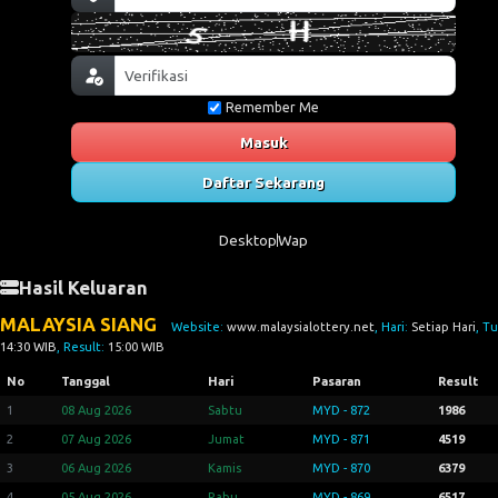
Remember Me
Masuk
Daftar Sekarang
Desktop
Wap
Hasil Keluaran
MALAYSIA SIANG
Website:
www.malaysialottery.net
, Hari:
Setiap Hari
, T
14:30 WIB
, Result:
15:00 WIB
No
Tanggal
Hari
Pasaran
Result
1
08 Aug 2026
Sabtu
MYD - 872
1986
2
07 Aug 2026
Jumat
MYD - 871
4519
3
06 Aug 2026
Kamis
MYD - 870
6379
4
05 Aug 2026
Rabu
MYD - 869
6517