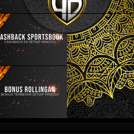
liar = Hadiah Uang Tunai RP 8,888,000,-
sa 1x Claim dan Diberikan Di-awal Pertama Deposit Dan Sebelum di-Ma
lliar = Hadiah Uang Tunai sebesar Rp 2.888.000
k permainan SLOT ( SEMUA PROVIDER SLOT YANG TERSEDIA )
lliar = Hadiah Uang Tunai sebesar Rp 1.888.000
IT HARIAN 5%
NEW Member maka pada PERIODE Tersebut tidak mendapatkan Bonus R
g berlangsung, Member tidak dapat melakukan penarikan dana atau pemi
ang ditentukan.
THDRAW TURNOVER harus 18X ( Nilai Deposit + Bonus x 18 )
0
kukan Deposit Sebesar Rp 100.000 ( Mendapatkan Bonus Rp. 10.000 )
00
capai 10 x ( Rp. 100.000 + Rp. 10.000 x18 ) = Rp. 1.980.000. Jika TO ya
inan SLOT dan CASINO.
n Withdraw.
THDRAW, Minimal TO yang harus dicapai x5.
ma 14 hari dan apabila dalam kurun waktu tersebut TO tidak tercapai ma
 Bonus 5% dari Jumlah Deposit ( 100.000 x 5% = 5.000 ) x 5 ( SYARAT TO
ACK SPORTSBOOK 5%
agar dapat melakukan withdraw.
alkan sebelum TO tercapai
ng berjalan Member tidak Mendapatkan bonus rollingan (TO).
guskan apabila member terindikasi melakukan kecurangan, kesamaan IP, 
Di Klaim Melalui Livechat dan Wajib CLAIM sebelum saldo dimainkan.
BERSIFAT Mutlak dan Tidak dapat diganggu gugat.
itarik dan Dihanguskan kembali jika terindikasi kesamaan IP, melakukan
ortsbook :
n dan tidak dapat mengikuti promo lainnya selama promo ini masih berjala
guskan apabila member terindikasi melakukan kecurangan, kesamaan IP, 
an Untuk Mendapatkan Bonus Cashback Sportsbook.
BERSIFAT Mutlak dan Tidak dapat diganggu gugat.
minggu sekali dan akan dibagikan setiap hari SELASA pukul (12.00 - 14.0
ook akan dihitung oleh sistem dimana pemain diwajibkan memiliki 3x tur
ortsbook 1jt, Maka pemain harus memiliki turnover 3x dari winlose yakn
GAN SLOT dan CASINO POWER4D
ck sportsbook.
 tidak dapat digabungkan dengan bonus lainnya.